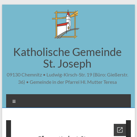
Zum
Inhalt
springen
Katholische Gemeinde
St. Joseph
09130 Chemnitz • Ludwig-Kirsch-Str. 19 (Büro: Gießerstr.
36) • Gemeinde in der Pfarrei Hl. Mutter Teresa
Menü