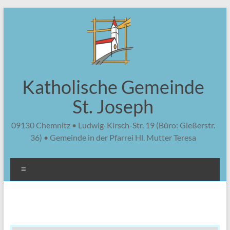
Zum
Inhalt
springen
Katholische Gemeinde
St. Joseph
09130 Chemnitz • Ludwig-Kirsch-Str. 19 (Büro: Gießerstr.
36) • Gemeinde in der Pfarrei Hl. Mutter Teresa
Menü