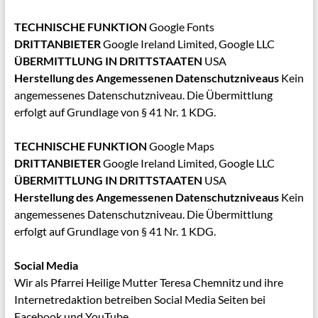
TECHNISCHE FUNKTION
Google Fonts
DRITTANBIETER
Google Ireland Limited, Google LLC
ÜBERMITTLUNG IN DRITTSTAATEN
USA
Herstellung des Angemessenen Datenschutzniveaus
Kein
angemessenes Datenschutzniveau. Die Übermittlung
erfolgt auf Grundlage von § 41 Nr. 1 KDG.
TECHNISCHE FUNKTION
Google Maps
DRITTANBIETER
Google Ireland Limited, Google LLC
ÜBERMITTLUNG IN DRITTSTAATEN
USA
Herstellung des Angemessenen Datenschutzniveaus
Kein
angemessenes Datenschutzniveau. Die Übermittlung
erfolgt auf Grundlage von § 41 Nr. 1 KDG.
Social Media
Wir als Pfarrei Heilige Mutter Teresa Chemnitz und ihre
Internetredaktion betreiben Social Media Seiten bei
Facebook und
YouTube.