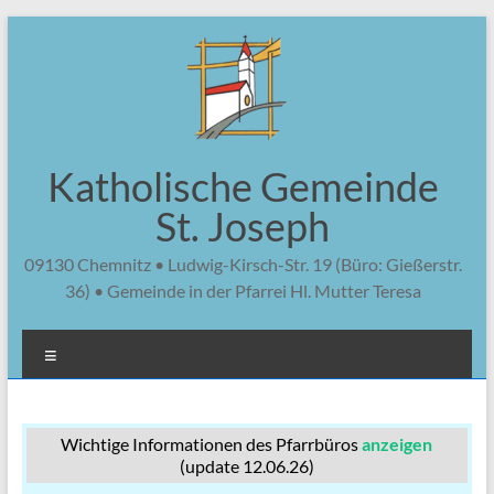
Zum
Inhalt
springen
Katholische Gemeinde
St. Joseph
09130 Chemnitz • Ludwig-Kirsch-Str. 19 (Büro: Gießerstr.
36) • Gemeinde in der Pfarrei Hl. Mutter Teresa
Menü
Wichtige Informationen des Pfarrbüros
anzeigen
(update 12.06.26)