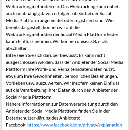
Webtrackingmethoden ein. Das Webtracking kann dabei
auch unabhängig davon erfolgen, ob Sie bei der Social
Media Plattform angemeldet oder registriert sind. Wie
bereits dargestellt können wir auf die
Webtrackingmethoden der Social Media Plattform leider
kaum Einfluss nehmen. Wir können dieses z.B. nicht
abschalten.
Bitte seien Sie sich darüber bewusst: Es kann nicht
ausgeschlossen werden, dass der Anbieter der Social Media
Plattform Ihre Profil- und Verhaltensdatendaten nutzt,
etwa um Ihre Gewohnheiten, persönlichen Beziehungen,
Vorlieben usw. auszuwerten. Wir insofern keinen Einfluss
auf die Verarbeitung Ihrer Daten durch den Anbieter der
Social Media Plattform.
Nähere Informationen zur Datenverarbeitung durch den
Anbieter der Social Media Plattform finden Sie in der
Datenschutzerklärung des Anbieters:
Facebook:
https://www.facebook.com/privacy/explanation