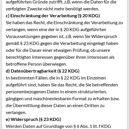
aufgeführten Gründe zutrifft, z.B. wenn die Daten für die
verfolgten Zwecke nicht mehr benötigt werden.
c) Einschränkung der Verarbeitung (§ 20 KDG)
Sie haben das Recht, die Einschränkung der Verarbeitung zu
verlangen, wenn eine der in § 20 KDG aufgeführten
Voraussetzungen gegeben ist, z.B. wenn Sie Widerspruch
gemäß § 23 KDG gegen die Verarbeitung eingelegt haben
oder für die Dauer einer etwaigen Prüfung, ob unsere
berechtigten Interessen gegenüber Ihren Interessen als
betroffene Person überwiegen.
d) Datenübertragbarkeit (§ 22 KDG)
In bestimmten Fällen, die in § 22 KDG im Einzelnen
aufgeführt sind, haben Sie das Recht, die Sie
betreffenden
personenbezogenen Daten in einem strukturierten,
gängigen und maschinenlesbaren
Format zu erhalten bzw.
die Übermittlung dieser Daten an einen Dritten zu
verlangen.
e) Widerspruch (§ 23 KDG)
Werden Daten auf Grundlage von § 6 Abs. 1 lit. f KDG